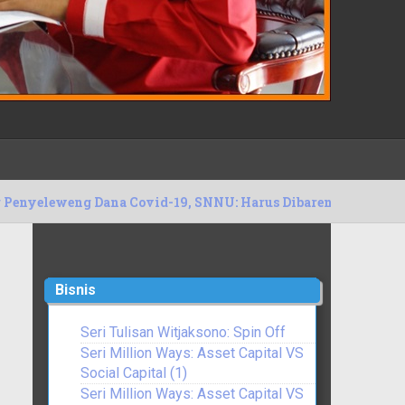
na Covid-19, SNNU: Harus Dibarengi Dengan Target Kerja Ter
Bisnis
Seri Tulisan Witjaksono: Spin Off
Seri Million Ways: Asset Capital VS
Social Capital (1)
Seri Million Ways: Asset Capital VS