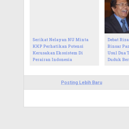
Serikat Nelayan NU Minta
Debat Riza
KKP Perhatikan Potensi
Binsar Pa
Kerusakan Ekosistem Di
Usul Dua T
Perairan Indonesia
Duduk Be
Posting Lebih Baru