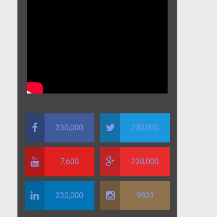
230,000
230,000
7,600
230,000
230,000
9833