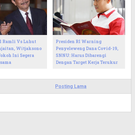
l Ramli Vs Luhut
Presiden RI Warning
njaitan, Witjaksono
Penyeleweng Dana Covid-19,
okoh Ini Segera
SNNU: Harus Dibarengi
rsama
Dengan Target Kerja Terukur
Posting Lama