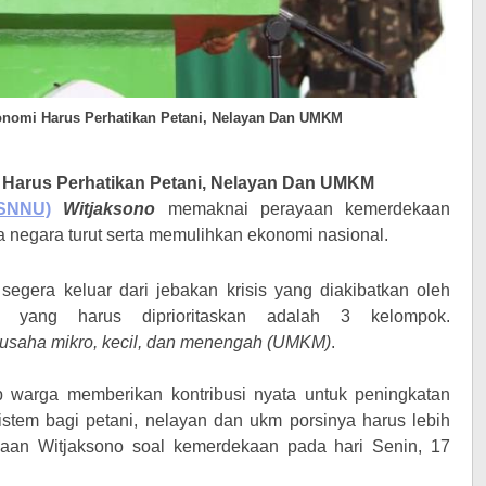
nomi Harus Perhatikan Petani, Nelayan Dan UMKM
Harus Perhatikan Petani, Nelayan Dan UMKM
(SNNU)
Witjaksono
memaknai perayaan kemerdekaan
 negara turut serta memulihkan ekonomi nasional.
segera keluar dari jebakan krisis yang diakibatkan oleh
 yang harus diprioritaskan adalah 3 kelompok.
usaha mikro, kecil
,
dan menengah (UMKM)
.
 warga memberikan kontribusi nyata untuk peningkatan
istem bagi petani, nelayan dan ukm porsinya harus lebih
naaan Witjaksono soal kemerdekaan
pada hari
Senin
, 17