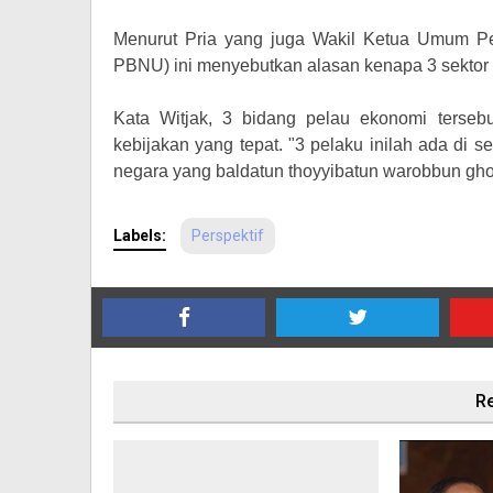
Menurut Pria yang juga Wakil Ketua Umum Pe
PBNU) ini menyebutkan alasan kenapa 3 sektor it
Kata Witjak, 3 bidang pelau ekonomi terseb
kebijakan yang tepat. "3 pelaku inilah ada di 
negara yang baldatun thoyyibatun warobbun gho
Labels:
Perspektif
Re