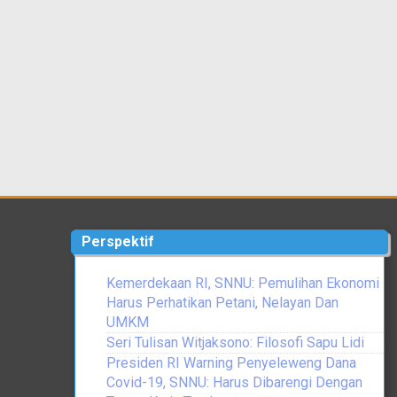
Perspektif
Kemerdekaan RI, SNNU: Pemulihan Ekonomi
Harus Perhatikan Petani, Nelayan Dan
UMKM
Seri Tulisan Witjaksono: Filosofi Sapu Lidi
Presiden RI Warning Penyeleweng Dana
Covid-19, SNNU: Harus Dibarengi Dengan