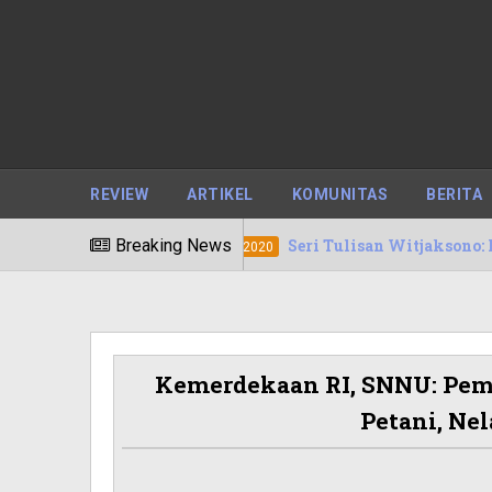
REVIEW
ARTIKEL
KOMUNITAS
BERITA
Breaking News
Seri Tulisan Witjaksono: Filosofi Sapu Li
11/08/2020
Kemerdekaan RI, SNNU: Pem
Petani, N