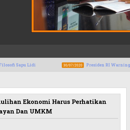
di
Presiden RI Warning Penyeleweng Da
30/07/2020
ulihan Ekonomi Harus Perhatikan
elayan Dan UMKM