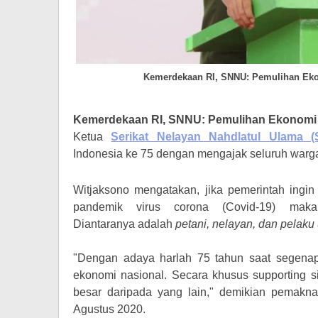
Kemerdekaan RI, SNNU: Pemulihan Eko
Kemerdekaan RI, SNNU: Pemulihan Ekonomi 
Ketua
Serikat Nelayan Nahdlatul Ulama 
Indonesia ke 75 dengan mengajak seluruh warga
Witjaksono mengatakan, jika pemerintah ingin 
pandemik virus corona (Covid-19) maka
Diantaranya
adalah
petani, nelayan
,
dan pelaku 
"Dengan adaya harlah 75 tahun saat segenap
ekonomi nasional. Secara khusus supporting s
besar daripada yang lain," demikian pemak
Agustus 2020
.