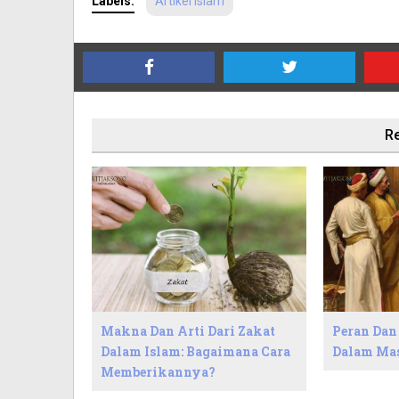
Labels:
Artikel Islam
Re
Makna Dan Arti Dari Zakat
Peran Dan
Dalam Islam: Bagaimana Cara
Dalam Ma
Memberikannya?