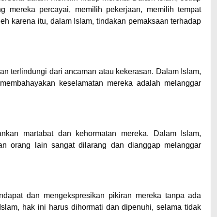
g mereka percayai, memilih pekerjaan, memilih tempat
Oleh karena itu, dalam Islam, tindakan pemaksaan terhadap
an terlindungi dari ancaman atau kekerasan. Dalam Islam,
au membahayakan keselamatan mereka adalah melanggar
ankan martabat dan kehormatan mereka. Dalam Islam,
n orang lain sangat dilarang dan dianggap melanggar
endapat dan mengekspresikan pikiran mereka tanpa ada
Islam, hak ini harus dihormati dan dipenuhi, selama tidak