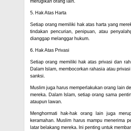
merugikan orang lain.
5. Hak Atas Harta
Setiap orang memiliki hak atas harta yang merek
tindakan pencurian, penipuan, atau penyalah
dianggap melanggar hukum.
6. Hak Atas Privasi
Setiap orang memiliki hak atas privasi dan ra
Dalam Islam, membocorkan rahasia atau privas
sanksi.
Muslim juga harus memperlakukan orang lain d
mereka. Dalam Islam, setiap orang sama pentin
ataupun lawan.
Menghormati hak-hak orang lain juga merup
keramahan. Muslim harus mampu menerima pe
latar belakang mereka. Ini penting untuk memba