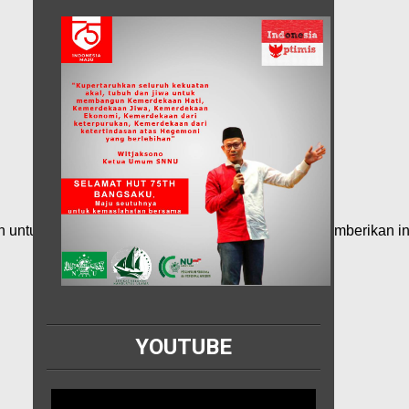
n untuk melakukannya sekarang. Artikel tersebut memberikan i
YOUTUBE