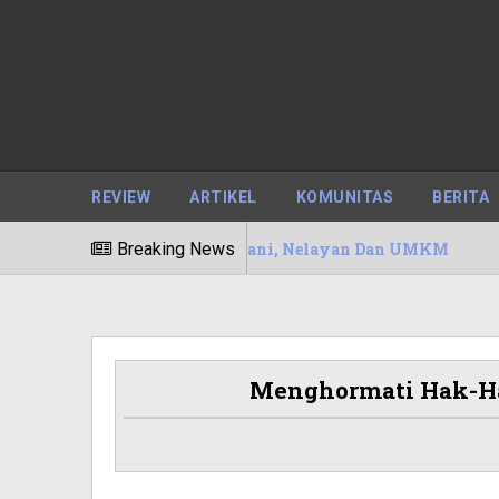
REVIEW
ARTIKEL
KOMUNITAS
BERITA
erhatikan Petani, Nelayan Dan UMKM
Breaking News
11/08/2020
Menghormati Hak-Ha