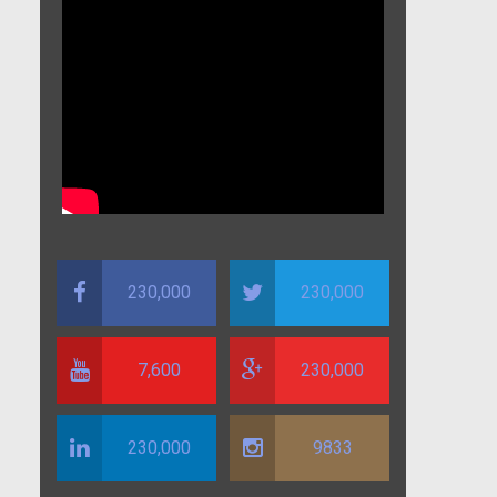
230,000
230,000
7,600
230,000
230,000
9833