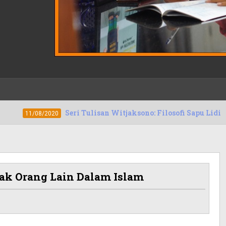
Seri Tulisan Witjaksono: Filosofi Sapu Lidi
30/07/
k Orang Lain Dalam Islam