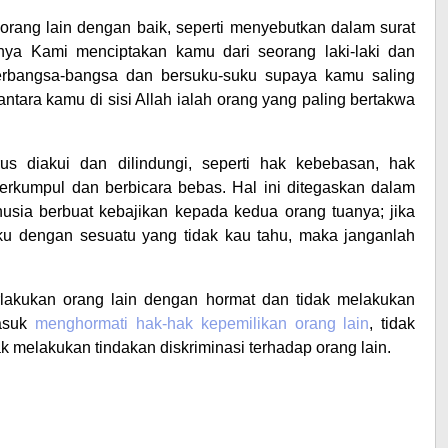
ang lain dengan baik, seperti menyebutkan dalam surat
nya Kami menciptakan kamu dari seorang laki-laki dan
rbangsa-bangsa dan bersuku-suku supaya kamu saling
tara kamu di sisi Allah ialah orang yang paling bertakwa
us diakui dan dilindungi, seperti hak kebebasan, hak
berkumpul dan berbicara bebas. Hal ini ditegaskan dalam
nusia berbuat kebajikan kepada kedua orang tuanya; jika
 dengan sesuatu yang tidak kau tahu, maka janganlah
rlakukan orang lain dengan hormat dan tidak melakukan
masuk
menghormati hak-hak kepemilikan orang lain
, tidak
ak melakukan tindakan diskriminasi terhadap orang lain.