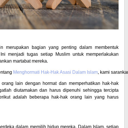
ain merupakan bagian yang penting dalam membentuk
Ini menjadi tugas setiap Muslim untuk memperlakukan
ankan martabat mereka.
ntang 
Menghormati Hak-Hak Asasi Dalam Islam
, kami saranka
orang lain dengan hormat dan memperhatikan hak-hak
atlah diutamakan dan harus dipenuhi sehingga tercipta
rikut adalah beberapa hak-hak orang lain yang harus
merdeka dalam memilih hidup mereka. Dalam Islam, setiap