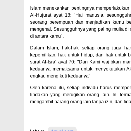
Islam menekankan pentingnya memperlakukan or
Al-Hujurat ayat 13: "Hai manusia, sesungguh
seorang perempuan dan menjadikan kamu be
mengenal. Sesungguhnya yang paling mulia di an
di antara kamu".
Dalam Islam, hak-hak setiap orang juga har
kepemilikan, hak untuk hidup, dan hak untuk 
surat Al-Isra' ayat 70: "Dan Kami wajibkan ma
keduanya memaksamu untuk menyekutukan Aku
engkau mengikuti keduanya".
Oleh karena itu, setiap individu harus mempe
tindakan yang merugikan orang lain. Ini ter
mengambil barang orang lain tanpa izin, dan tid